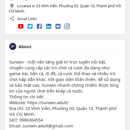
Located in 23 Vĩnh Viễn, Phường 03, Quận 10, Thành phố Hồ
Chí Minh.
Social Links
About
Sunwin - một nền tảng giải trí trực tuyến nổi bật,
chuyên cung cấp các trò chơi cá cược đa dạng như
game bài, bắn cá, lô đề, cá cược thể thao và nhiều trò
chơi hấp dẫn khác. Với giao diện thân thiện, dễ sử dụng
và bảo mật cao, Sunwin nhanh chóng chiếm được lòng
tin của người chơi trên khắp cả nước.
Thông tin chi tiết:
Website: https://sunwin.adult/
Địa chỉ: 23 Vĩnh Viễn, Phường 03, Quận 10, Thành phố
Hồ Chí Minh.
SĐT: 0986364554
Email: sunwin.adult@gmail.com