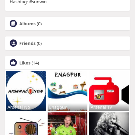
Hashtag: #sunwin
Albums
(0)
Friends
(0)
Likes
(14)
Arsenal No
Enagpur
Arsenal Tv