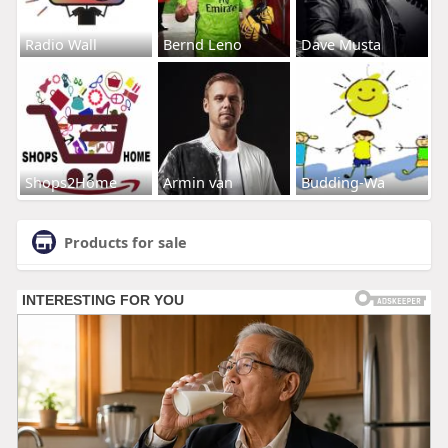
Radio Wall
Bernd Leno
Dave Musta
Shops2Home
Armin van
Budding-Wa
Products for sale