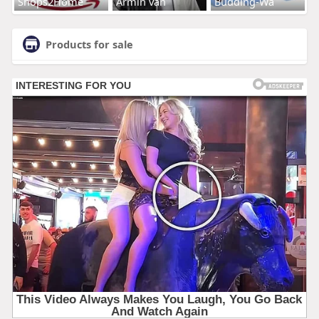
Shops2Home
Armin van
Budding-Wa
Products for sale