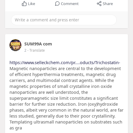
Like
Comment
Share
SUM99A com
2
- Translate
https://www.selleckchem.com/pr....oducts/Trichostatin-
Magnetic nanoparticles are central to the development
of efficient hyperthermia treatments, magnetic drug
carriers, and multimodal contrast agents. While the
magnetic properties of small crystalline iron oxide
nanoparticles are well understood, the
superparamagnetic size limit constitutes a significant
barrier for further size reduction. Iron (oxy)hydroxide
phases, albeit very common in the natural world, are far
less studied, generally due to their poor crystallinity.
Templating ultrasmall nanoparticles on substrates such
as gra