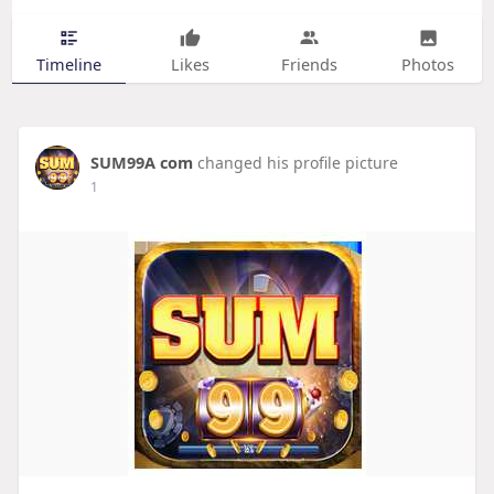
Timeline
Likes
Friends
Photos
SUM99A com
changed his profile picture
1