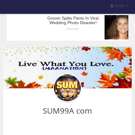
Guest
SUM99A com