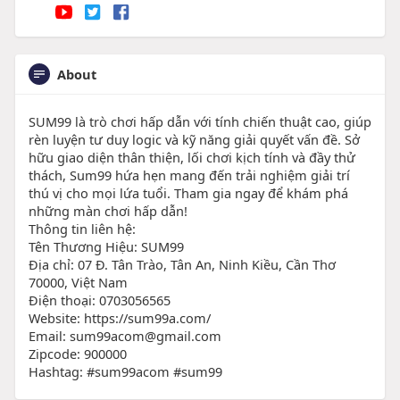
About
SUM99 là trò chơi hấp dẫn với tính chiến thuật cao, giúp
rèn luyện tư duy logic và kỹ năng giải quyết vấn đề. Sở
hữu giao diện thân thiện, lối chơi kịch tính và đầy thử
thách, Sum99 hứa hẹn mang đến trải nghiệm giải trí
thú vị cho mọi lứa tuổi. Tham gia ngay để khám phá
những màn chơi hấp dẫn!
Thông tin liên hệ:
Tên Thương Hiệu: SUM99
Địa chỉ: 07 Đ. Tân Trào, Tân An, Ninh Kiều, Cần Thơ
70000, Việt Nam
Điện thoại: 0703056565
Website: https://sum99a.com/
Email: sum99acom@gmail.com
Zipcode: 900000
Hashtag: #sum99acom #sum99