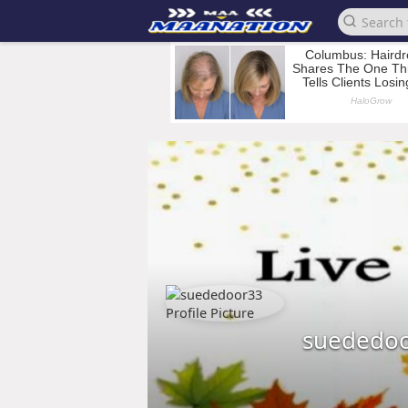
suededo