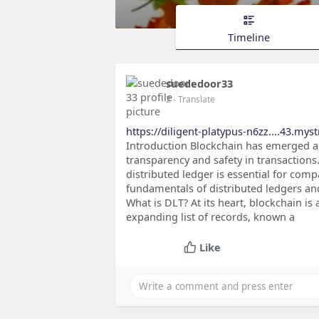
Timeline
suededoor33
2
- Translate
https://diligent-platypus-n6zz....43.mys
Introduction Blockchain has emerged as
transparency and safety in transactions
distributed ledger is essential for compa
fundamentals of distributed ledgers and
What is DLT? At its heart, blockchain is
expanding list of records, known a
Like