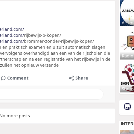
Arsen
derland.com/
derland.com/
rijbewijs-b-kopen/
derland.com/
brommer-zonder-rijbewijs-kopen/
ch en praktisch examen en u zult automatisch slagen
 vervolgens overhandigd aan een van de rijscholen die
Radio
nerschap en na een registratie van het rijbewijs in de
j zullen het opnieuw verzende
Comment
Share
Shop
No more posts