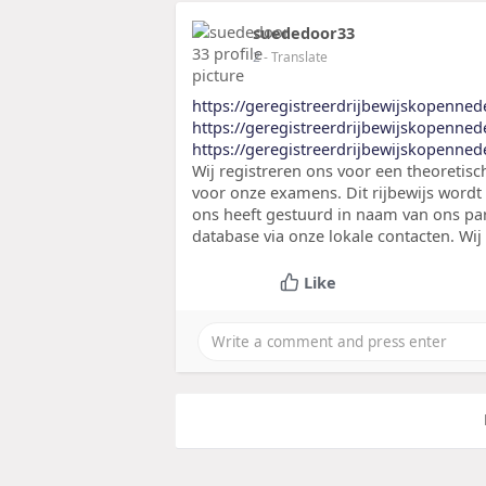
suededoor33
2
- Translate
https://geregistreerdrijbewijskopenne
https://geregistreerdrijbewijskopenne
https://geregistreerdrijbewijskopenne
Wij registreren ons voor een theoretis
voor onze examens. Dit rijbewijs wordt
ons heeft gestuurd in naam van ons part
database via onze lokale contacten. Wi
Like