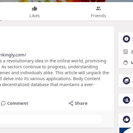
Likes
Friends
2
trikingly.com/
 a revolutionary idea in the online world, promising
M
. As sectors continue to progress, understanding
nies and individuals alike. This article will unpack the
 delve into its various applications. Body Content
 a decentralized database that maintains a ever-
Comment
Share