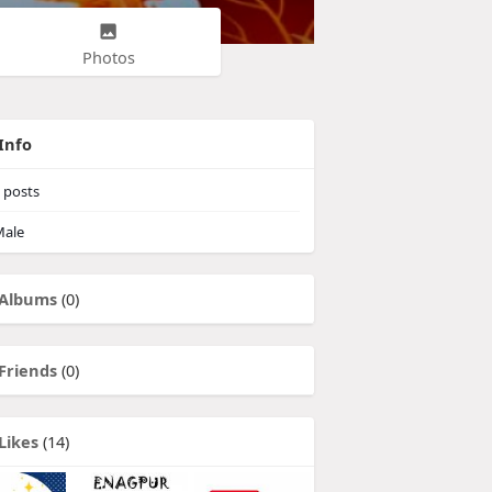
Photos
Info
posts
ale
Albums
(0)
Friends
(0)
Likes
(14)