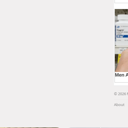
© 2026 
About