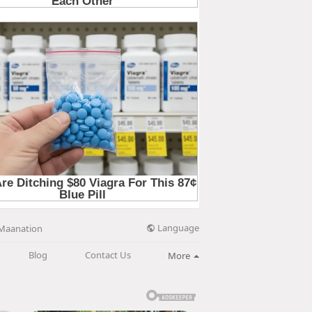
Language
Maanation
Blog
Contact Us
More