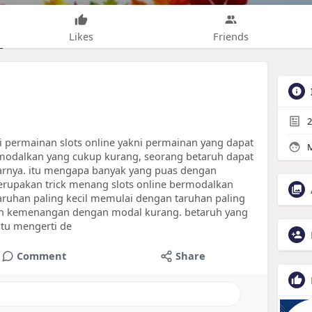
Likes
Friends
2
i permainan slots online yakni permainan yang dapat
M
modalkan yang cukup kurang, seorang betaruh dapat
sarnya. itu mengapa banyak yang puas dengan
merupakan trick menang slots online bermodalkan
taruhan paling kecil memulai dengan taruhan paling
k raih kemenangan dengan modal kurang. betaruh yang
ntu mengerti de
Comment
Share