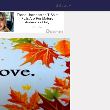
Guest