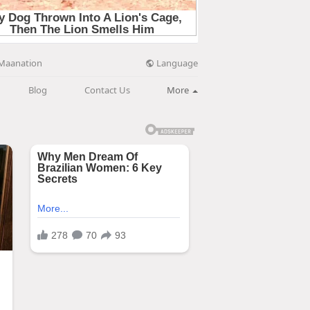
Language
Maanation
Blog
Contact Us
More