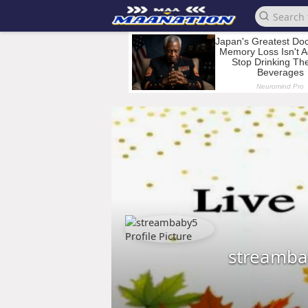
streamba