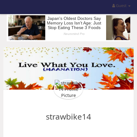
Guest
strawbike14