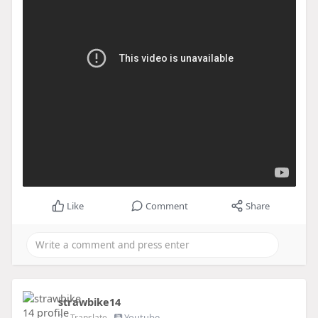
Like
Comment
Share
strawbike14
-
Youtube
2
- Translate