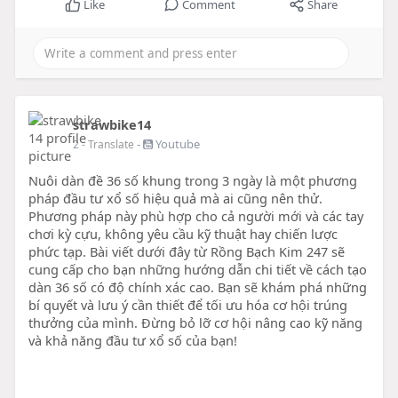
Like
Comment
Share
strawbike14
-
Youtube
2
- Translate
Nuôi dàn đề 36 số khung trong 3 ngày là một phương
pháp đầu tư xổ số hiệu quả mà ai cũng nên thử.
Phương pháp này phù hợp cho cả người mới và các tay
chơi kỳ cựu, không yêu cầu kỹ thuật hay chiến lược
phức tạp. Bài viết dưới đây từ Rồng Bạch Kim 247 sẽ
cung cấp cho bạn những hướng dẫn chi tiết về cách tạo
dàn 36 số có độ chính xác cao. Bạn sẽ khám phá những
bí quyết và lưu ý cần thiết để tối ưu hóa cơ hội trúng
thưởng của mình. Đừng bỏ lỡ cơ hội nâng cao kỹ năng
và khả năng đầu tư xổ số của bạn!