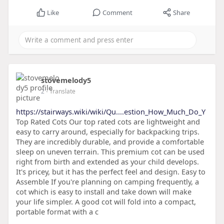
Like
Comment
Share
stovemelody5
2
- Translate
https://stairways.wiki/wiki/Qu....estion_How_Much_Do_Y
Top Rated Cots Our top rated cots are lightweight and
easy to carry around, especially for backpacking trips.
They are incredibly durable, and provide a comfortable
sleep on uneven terrain. This premium cot can be used
right from birth and extended as your child develops.
It's pricey, but it has the perfect feel and design. Easy to
Assemble If you're planning on camping frequently, a
cot which is easy to install and take down will make
your life simpler. A good cot will fold into a compact,
portable format with a c