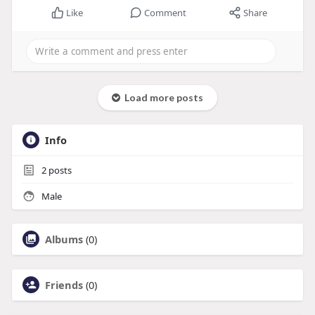
Like
Comment
Share
Load more posts
Info
2
posts
Male
Albums
(0)
Friends
(0)