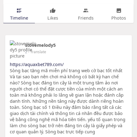
Timeline
Likes
Friends
Photos
stovemelody5
2
- Translate
https://aquaxbet789.com/
Sòng bạc tặng mã miễn phí trang web cờ bạc tốt nhất
Và tại sao bạn nên chơi mà không có bất kỳ hạn chế
nào? Sòng bạc đáng tin cậy là một trung tâm ảo nơi
người chơi có thể đặt cược tiền của mình một cách an
toàn mà không phải lo lắng về gian lận hoặc đánh cắp
danh tính. Những nền tảng này được dành riêng hoàn
toàn. Sòng bạc số 1 Điều này đảm bảo rằng tất cả các
giao dịch tài chính và thông tin cá nhân đều được bảo
vệ bằng công nghệ mã hóa tiên tiến. yếu tố quan trọng
làm cho sòng bạc trở nên đáng tin cậy là giấy phép và
cơ quan quản lý. Sòng bạc trực tiếp cung