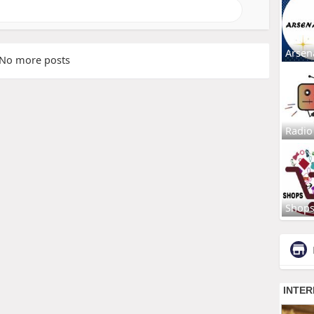
Arsen
No more posts
Radio
Shop