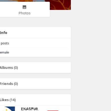
Photos
Info
posts
emale
Albums
(0)
Friends
(0)
Likes
(14)