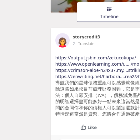
Timeline
storycredit3
2
- Translate
https://output.jsbin.com/zekucokupa/
https://www.openlearning.com/u..../
https://crimson-aloe-n24x37.my....strik
https://zenwriting.net/harbora....rea2/
導航我們的星球債務重組可以感覺就像經
除道路如果您目前處理財務困難，它是需
法：個人自願安排（IVA），債務減免產
的明智選擇盡可能多好一點未來這當然是金融
間的合同你和你的債權人可以製定還款計
特情況這當然是貨幣。您將合作通過破產
Like