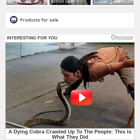
Shops2Home
Armin van
Budding-Wa
Products for sale