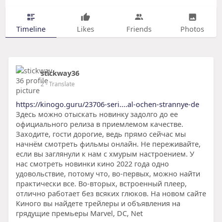
Timeline
Likes
Friends
Photos
stickway36
2
- Translate
https://kinogo.guru/23706-seri....al-ochen-strannye-de
Здесь можно отыскать новинку задолго до ее
официального релиза в приемлемом качестве.
Заходите, гости дорогие, ведь прямо сейчас мы
начнём смотреть фильмы онлайн. Не переживайте,
если вы заглянули к нам с хмурым настроением. У
нас смотреть новинки кино 2022 года одно
удовольствие, потому что, во-первых, можно найти
практически все. Во-вторых, встроенный плеер,
отлично работает без всяких глюков. На новом сайте
Киного вы найдете трейлеры и объявления на
грядущие премьеры Marvel, DC, Net