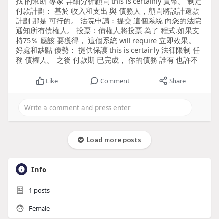
找 的幫助 專家 詳細分析顧問 this is certainly 貨幣。 制定
付款計劃： 基於 收入和支出 與 債務人，顧問將設計還款
計劃 那是 可行的。 法院申請：提交 這個系統 向您的法院
通知所有債權人。 投票：債權人將投票 為了 程式.如果支
持75％ 應該 要獲得， 這個系統 will require 立即效果。
好處和缺點 優勢： 提供保護 this is certainly 法律限制 任
務 債權人。 之後 付款期 已完成， 你的債務 誰有 也許不
Like
Comment
Share
Load more posts
Info
1
posts
Female