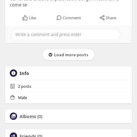
come se
Like
Comment
Share
Load more posts
Info
2
posts
Male
Albums
(0)
Friends
(0)