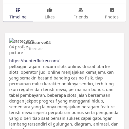
Timeline
Likes
Friends
Photos
statecurve04
2
- Translate
https://hunterflicker.com/
pelbagai ragam macam slots online. di saat tiba ke
slots, operator judi online menjajakan kemajemukan
yang semakin besar dibanding casino fisik. tiap
permainan miliki karakter antiknya sendiri, terhitung
ikon reguler dan teristimewa, permainan bonus, dan
tabel pembayaran. beberapa slots jalan bersamaan
dengan jekpot progresif yang mengganti hidup,
sementara yang lainnya menjajakan beragam feature
teristimewa seperti perputaran bonus serta pengganda
yang diberi tiap saat pemain sukses capai gabungan
lambang tersendiri di gulungan. diagram, animasi, dan