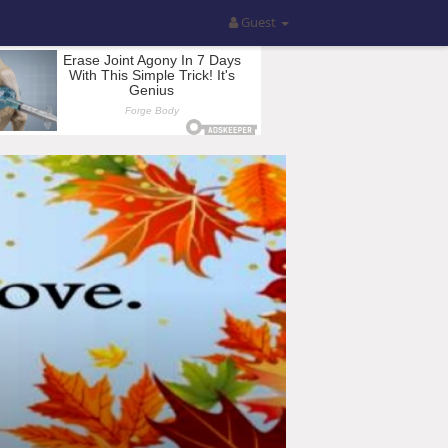
Guest