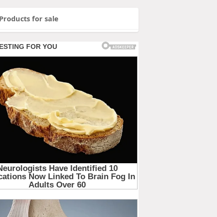
Products for sale