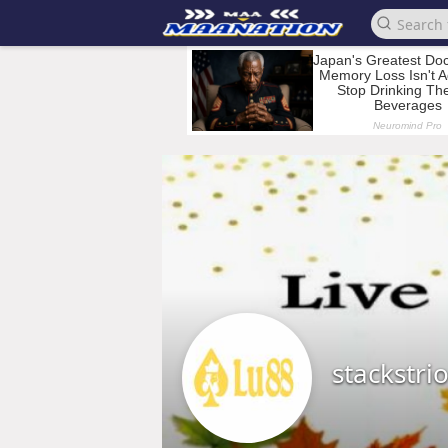
stackstri