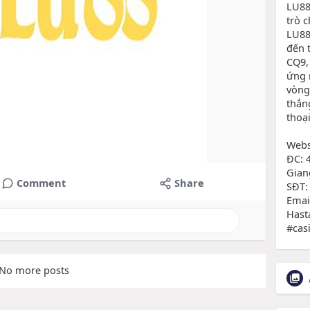
LU88
trò 
LU88
đến 
CQ9,
ứng 
vòng
thắng
thoạ
Websi
ĐC: 
Gian
Comment
Share
SĐT:
Emai
Hast
#cas
No more posts