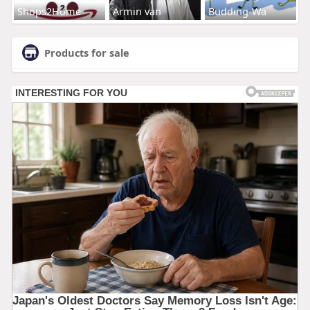
Shops2Home
Armin van
Budding-Wa
Products for sale