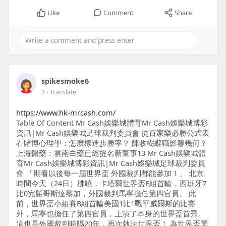
Like
Comment
Share
spikesmoke6
2
- Translate
https://www.hk-mrcash.com/
Table Of Content Mr Cash娛樂城體育Mr Cash娛樂城博彩
資訊|Mr Cash娛樂城足球裁判委員會 從百家樂必勝公式表
看賭博心理學：怎麼樣進步勝率？ 陳收樹辭職影響幾何？
上海醫藥：雲南白藥已經提名新董事13 Mr Cash娛樂城體
育Mr Cash娛樂城博彩資訊|Mr Cash娛樂城足球裁判委員
會 「期看以後每一屆世界盃 外國裁判都能參加！」 北京
時間今天（24日）拂曉，卡塔爾世界盃E組首輪，西班牙7
比0完勝哥斯達黎加，外國裁判馬寧擔任第四官員。 此
前，世界盃小組賽B組首輪美國1比1戰平威爾斯的比賽
外，馬寧也擔任了第四官員，上演了本身的世界盃首秀。
這也是外國裁判時隔20年，再次執法世界盃！ 為世界盃開