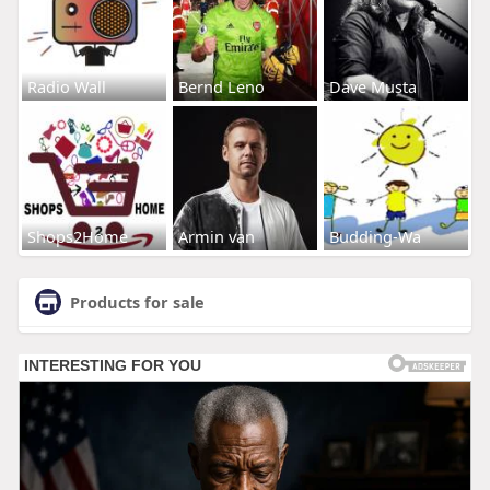
Radio Wall
Bernd Leno
Dave Musta
Shops2Home
Armin van
Budding-Wa
Products for sale