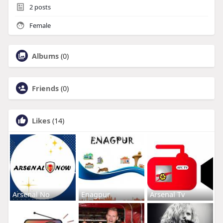
2
posts
Female
Albums
(0)
Friends
(0)
Likes
(14)
Arsenal No
Enagpur
Arsenal Tv