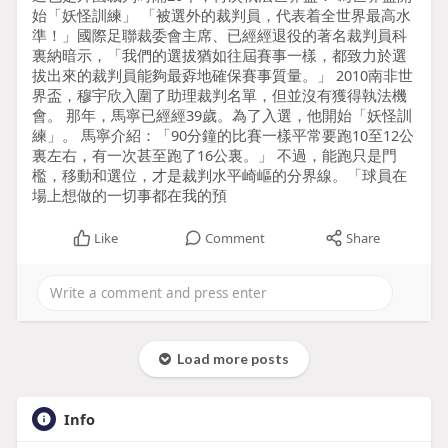
始「妖怪訓練」 「被選外的裁判員，代表着全世界最高水
準！」國際足聯裁委會主席、已經經退役的著名裁判員科
裏納暗示，「我們的選拔猶如往屆賽事一樣，都致力於選
拔出來的裁判員能夠最孬地確保賽事質量。」 2010南非世
界盃，穆宇欣入圍了助理裁判名單，但並沒有獲得執法機
會。 那年，馬寧已經經39歲。為了入選，他開始「妖怪訓
練」。 馬寧介紹：「90分鐘的比賽一樣平常要跑10至12公
裏左右，有一次甚至跑了16公裏。」 不過，能跑只是門
檻，移動和選位，才是裁判水平崎嶇的分界線。「球員在
場上想做的一切事都在我的預
Like
Comment
Share
Load more posts
Info