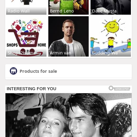
Radio Wall
Bernd Leno
Dave Musta
Shops2Home
Armin van
Budding-Wa
Products for sale