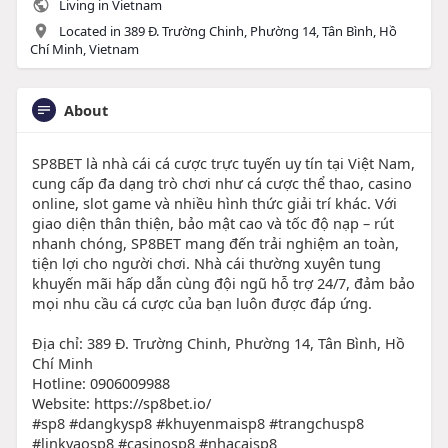
Living in Vietnam
Located in 389 Đ. Trường Chinh, Phường 14, Tân Bình, Hồ
Chí Minh, Vietnam
About
SP8BET là nhà cái cá cược trực tuyến uy tín tại Việt Nam,
cung cấp đa dạng trò chơi như cá cược thể thao, casino
online, slot game và nhiều hình thức giải trí khác. Với
giao diện thân thiện, bảo mật cao và tốc độ nạp – rút
nhanh chóng, SP8BET mang đến trải nghiệm an toàn,
tiện lợi cho người chơi. Nhà cái thường xuyên tung
khuyến mãi hấp dẫn cùng đội ngũ hỗ trợ 24/7, đảm bảo
mọi nhu cầu cá cược của bạn luôn được đáp ứng.
Địa chỉ: 389 Đ. Trường Chinh, Phường 14, Tân Bình, Hồ
Chí Minh
Hotline: 0906009988
Website: https://sp8bet.io/
#sp8 #dangkysp8 #khuyenmaisp8 #trangchusp8
#linkvaosp8 #casinosp8 #nhacaisp8