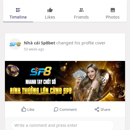
Timeline
Likes
Friends
Photos
Nhà cái Sp8bet
changed his profile cover
50 week ago
Like
Comment
Share