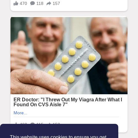
This website uses cookies to ensure you get