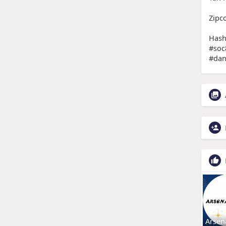
Zipc
Hash
#soc
#dan
Arsen