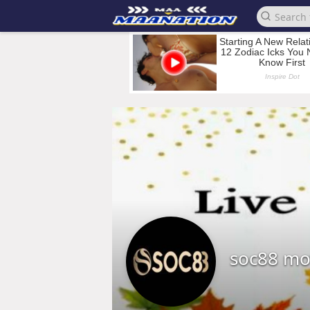
soc88 mo