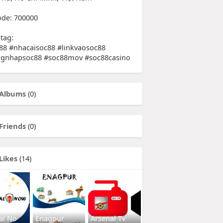
ode: 700000
tag:
88 #nhacaisoc88 #linkvaosoc88
gnhapsoc88 #soc88mov #soc88casino
Albums
(0)
Friends
(0)
Likes
(14)
al No
Enagpur
Arsenal Tv