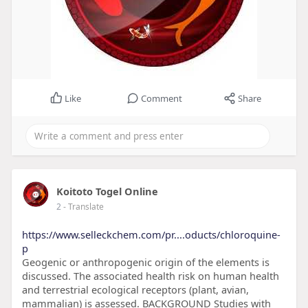
Like
Comment
Share
Koitoto Togel Online
2
- Translate
https://www.selleckchem.com/pr....oducts/chloroquine-
p
Geogenic or anthropogenic origin of the elements is
discussed. The associated health risk on human health
and terrestrial ecological receptors (plant, avian,
mammalian) is assessed. BACKGROUND Studies with