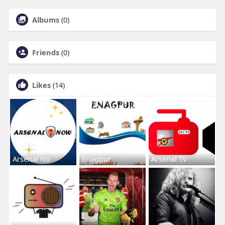
Albums
(0)
Friends
(0)
Likes
(14)
Arsenal No
Enagpur
Arsenal Tv