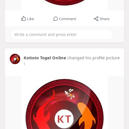
Like
Comment
Share
Koitoto Togel Online
changed his profile picture
1