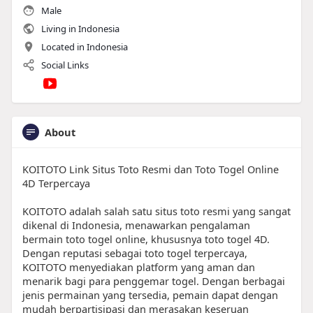
Male
Living in Indonesia
Located in Indonesia
Social Links
About
KOITOTO Link Situs Toto Resmi dan Toto Togel Online
4D Terpercaya
KOITOTO adalah salah satu situs toto resmi yang sangat
dikenal di Indonesia, menawarkan pengalaman
bermain toto togel online, khususnya toto togel 4D.
Dengan reputasi sebagai toto togel terpercaya,
KOITOTO menyediakan platform yang aman dan
menarik bagi para penggemar togel. Dengan berbagai
jenis permainan yang tersedia, pemain dapat dengan
mudah berpartisipasi dan merasakan keseruan