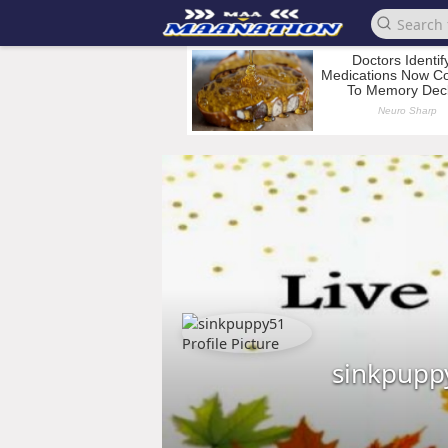
sinkpupp