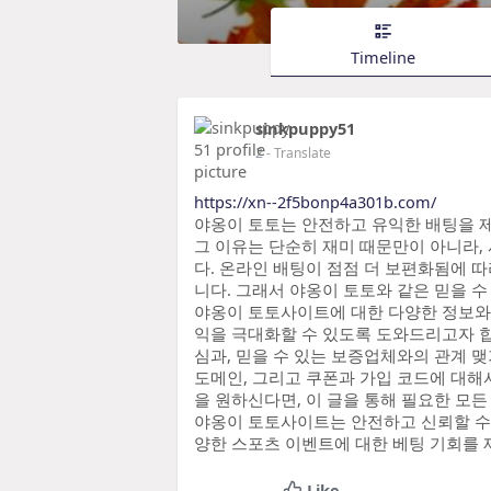
Timeline
sinkpuppy51
2
- Translate
https://xn--2f5bonp4a301b.com/
야옹이 토토는 안전하고 유익한 배팅을 
그 이유는 단순히 재미 때문만이 아니라,
다. 온라인 배팅이 점점 더 보편화됨에 따
니다. 그래서 야옹이 토토와 같은 믿을 
야옹이 토토사이트에 대한 다양한 정보와
익을 극대화할 수 있도록 도와드리고자 합니
심과, 믿을 수 있는 보증업체와의 관계 
도메인, 그리고 쿠폰과 가입 코드에 대해
을 원하신다면, 이 글을 통해 필요한 모
야옹이 토토사이트는 안전하고 신뢰할 수
양한 스포츠 이벤트에 대한 베팅 기회를 
Like