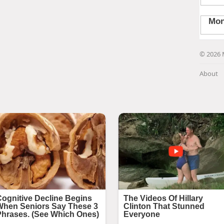
© 2026 
About