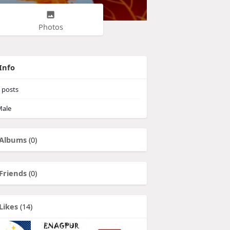
Photos
Info
posts
ale
Albums
(0)
Friends
(0)
Likes
(14)