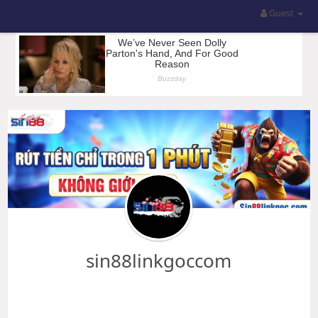
Guest
sin88linkgoccom