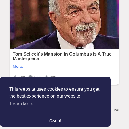
This website uses cookies to ensure you get
the best experience on our website.
© 2026 Maanation
Learn More
Home
About
Contact Us
Privacy Policy
Terms of Use
Blog
Got It!
Language