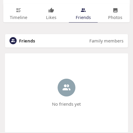
Timeline
Likes
Friends
Photos
Friends
Family members
No friends yet