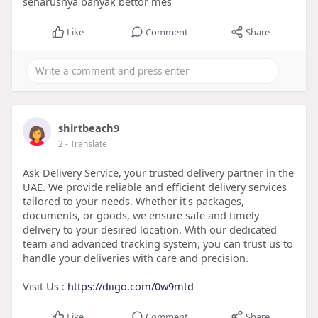
seharusnya banyak bettor mes
Like
Comment
Share
shirtbeach9
2
- Translate
Ask Delivery Service, your trusted delivery partner in the
UAE. We provide reliable and efficient delivery services
tailored to your needs. Whether it's packages,
documents, or goods, we ensure safe and timely
delivery to your desired location. With our dedicated
team and advanced tracking system, you can trust us to
handle your deliveries with care and precision.
Visit Us :
https://diigo.com/0w9mtd
Like
Comment
Share