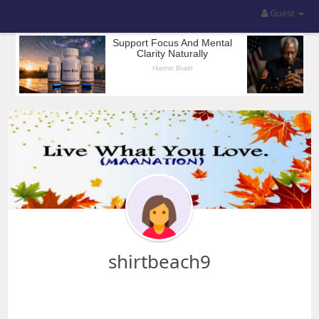
Guest
shirtbeach9