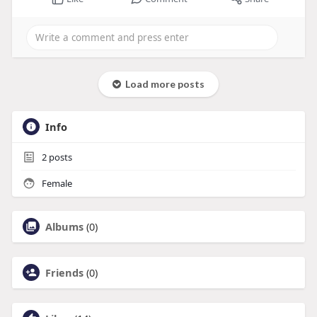
Load more posts
Info
2
posts
Female
Albums
(0)
Friends
(0)