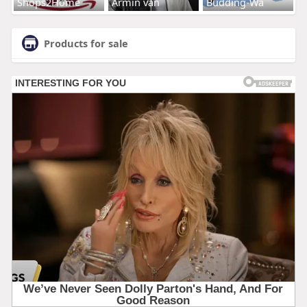
Shops2Home
Armin van
Budding-Wa
Products for sale