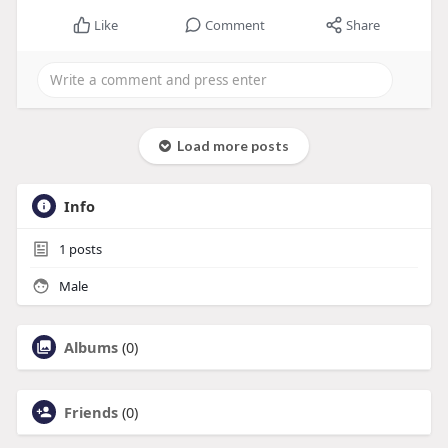
Like
Comment
Share
Load more posts
Info
1
posts
Male
Albums
(0)
Friends
(0)