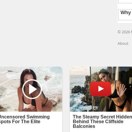
© 2026 
About