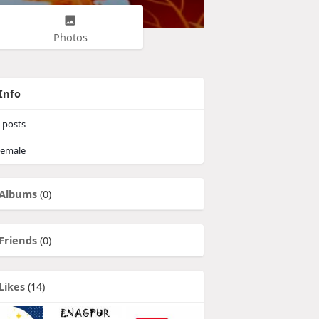
Photos
Info
posts
emale
Albums
(0)
Friends
(0)
Likes
(14)