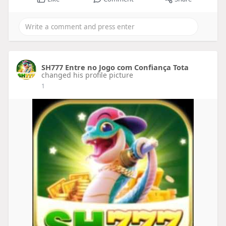
SH777 Entre no Jogo com Confiança Tota
changed his profile picture
1