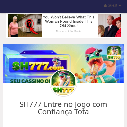
Guest
SH777 Entre no Jogo com
Confiança Tota