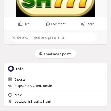
Like
Comment
Share
Load more posts
Info
2
posts
https://sh777com.com.br
Male
Located in Brasilia, Brazil