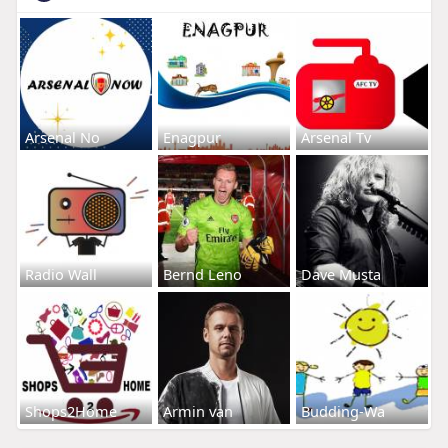
Arsenal No
Enagpur
Arsenal Tv
Radio Wall
Bernd Leno
Dave Musta
Shops2Home
Armin van
Budding-Wa