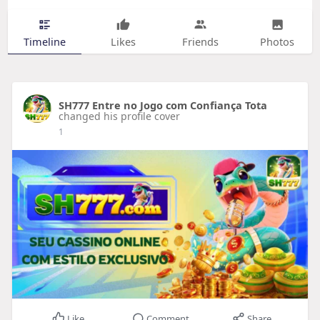
Timeline
Likes
Friends
Photos
SH777 Entre no Jogo com Confiança Tota
changed his profile cover
1
Like
Comment
Share