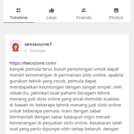
Timeline
Likes
Friends
Photos
sensecurve7
2
- Translate
https://twicezone.com/
banyak pemula terus butuh pertolongan untuk dapat
meraih kemenangan di permainan slots online. apabila
gunakan teknik yang cocok, pemula dapat
mendapatkan keuntungan dengan sangat simpel. oleh
sebab itu, yakinkan buat pahami beragam tehnik
menang judi slots online yang amat memiliki kualitas.
di bawah ini beberapa tehnik menang judi slots online
untuk beberapa pemula. main dengan sabar
bermainlah dengan sabar kalaupun ingin meraih
kemenangan di perjudian slots online. kesabaran ialah
soal yang perlu dipunyai oleh setiap betaruh. dengan