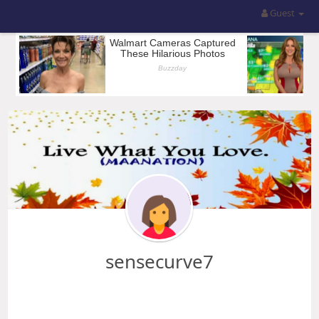
Guest
sensecurve7