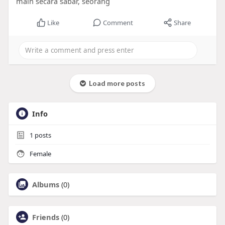
main secara sabar, seorang
Like
Comment
Share
Load more posts
Info
1
posts
Female
Albums
(0)
Friends
(0)