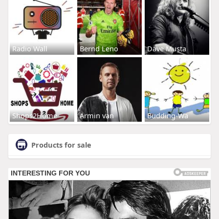
Radio Wall
Bernd Leno
Dave Musta
Shops2Home
Armin van
Budding-Wa
Products for sale