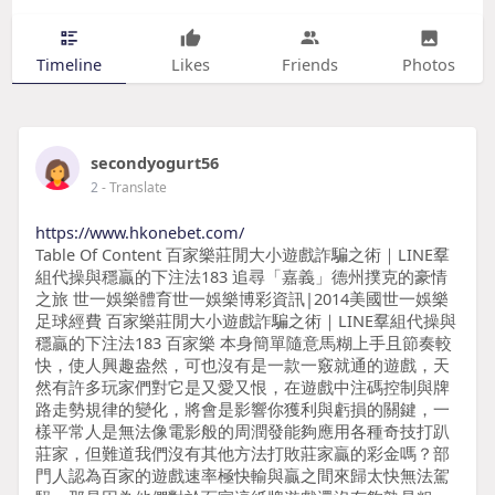
Timeline
Likes
Friends
Photos
secondyogurt56
2
- Translate
https://www.hkonebet.com/
Table Of Content 百家樂莊閒大小遊戲詐騙之術｜LINE羣
組代操與穩贏的下注法183 追尋「嘉義」德州撲克的豪情
之旅 世一娛樂體育世一娛樂博彩資訊|2014美國世一娛樂
足球經費 百家樂莊閒大小遊戲詐騙之術｜LINE羣組代操與
穩贏的下注法183 百家樂 本身簡單隨意馬糊上手且節奏較
快，使人興趣盎然，可也沒有是一款一竅就通的遊戲，天
然有許多玩家們對它是又愛又恨，在遊戲中注碼控制與牌
路走勢規律的變化，將會是影響你獲利與虧損的關鍵，一
樣平常人是無法像電影般的周潤發能夠應用各種奇技打趴
莊家，但難道我們沒有其他方法打敗莊家贏的彩金嗎？部
門人認為百家的遊戲速率極快輸與贏之間來歸太快無法駕