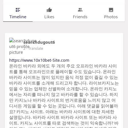
Timeline
Likes
Friends
Photos
searchdugout6
2
- Translate
https://www.10x10bet-Site.com
온라인 바카라 외에도 두 개의 주요 오프라인 바카라 사이
트를 통해 오프라인으로 플레이할 수도 있습니다. 온라인
바카라 사이트는 많이 있지만 음식 걱정 없이 즐길 수 있는
바카라 사이트를 소개해 드리고자 합니다. 라이브카지노는
믿을 수 있는 업체만 선별하여 소개합니다. 온라인 카지노
에서는 자리를 떠나지 않고 바카라를 할 수 있습니다. 하지
만 카지노나 바카라 사이트의 번거로움을 느끼지 않고 어
디서든 게임을 할 수 있는 곳입니다. 아래 댓글을 읽어볼까
요? 카지노 사이트. 아래는 바카라 사이트에 대한 자세한
설명입니다. 바카라 사이트 바카라 사이트 또는 바카라 사
이트. 카지노 사이트를 따로 검색하는 것이 익숙합니까? 바