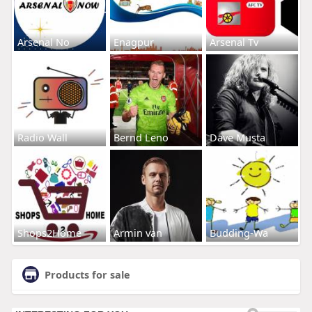
Arsenal No
Enagpur
Arsenal Tv
Radio Wall
Bernd Leno
Dave Musta
Shops2Home
Armin van
Budding-Wa
Products for sale