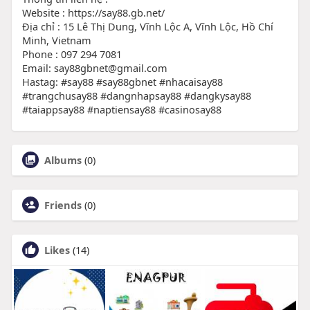
Website : https://say88.gb.net/
Địa chỉ : 15 Lê Thị Dung, Vĩnh Lộc A, Vĩnh Lộc, Hồ Chí
Minh, Vietnam
Phone : 097 294 7081
Email: say88gbnet@gmail.com
Hastag: #say88 #say88gbnet #nhacaisay88
#trangchusay88 #dangnhapsay88 #dangkysay88
#taiappsay88 #naptiensay88 #casinosay88
Albums
(0)
Friends
(0)
Likes
(14)