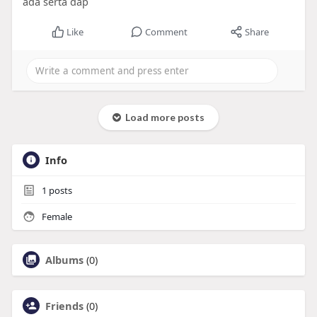
ada serta dap
Like
Comment
Share
Load more posts
Info
1
posts
Female
Albums
(0)
Friends
(0)