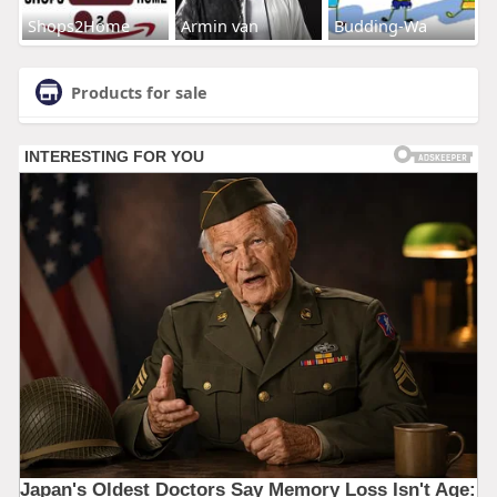
Shops2Home
Armin van
Budding-Wa
Products for sale