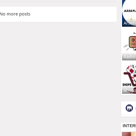
No more posts
Arsen
Radio
Shop