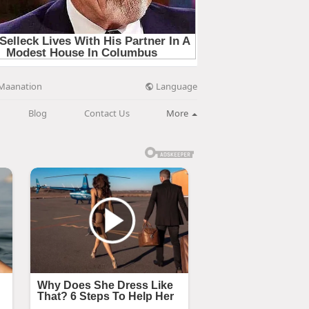
Language
Maanation
Blog
Contact Us
More