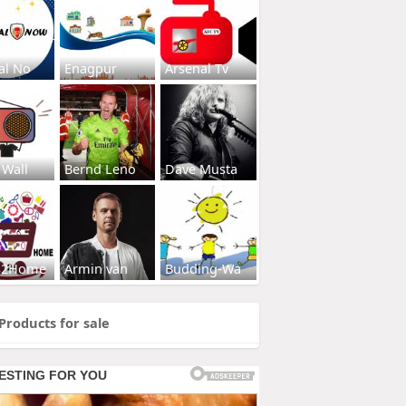
al No
Enagpur
Arsenal Tv
 Wall
Bernd Leno
Dave Musta
s2Home
Armin van
Budding-Wa
Products for sale