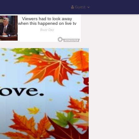
Guest