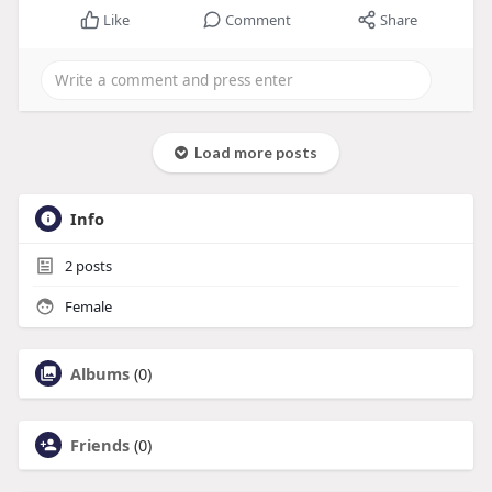
Like
Comment
Share
Load more posts
Info
2
posts
Female
Albums
(0)
Friends
(0)