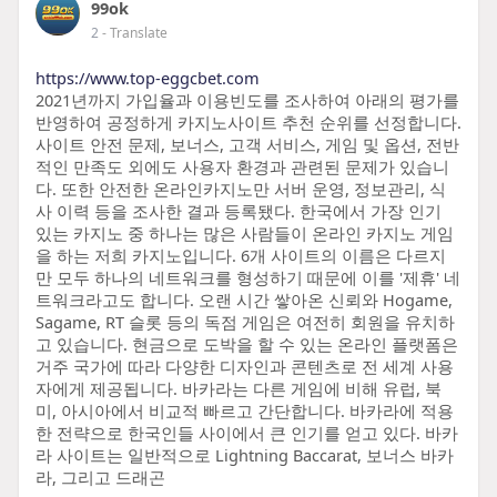
99ok
2
- Translate
https://www.top-eggcbet.com
2021년까지 가입율과 이용빈도를 조사하여 아래의 평가를
반영하여 공정하게 카지노사이트 추천 순위를 선정합니다.
사이트 안전 문제, 보너스, 고객 서비스, 게임 및 옵션, 전반
적인 만족도 외에도 사용자 환경과 관련된 문제가 있습니
다. 또한 안전한 온라인카지노만 서버 운영, 정보관리, 식
사 이력 등을 조사한 결과 등록됐다. 한국에서 가장 인기
있는 카지노 중 하나는 많은 사람들이 온라인 카지노 게임
을 하는 저희 카지노입니다. 6개 사이트의 이름은 다르지
만 모두 하나의 네트워크를 형성하기 때문에 이를 '제휴' 네
트워크라고도 합니다. 오랜 시간 쌓아온 신뢰와 Hogame,
Sagame, RT 슬롯 등의 독점 게임은 여전히 회원을 유치하
고 있습니다. 현금으로 도박을 할 수 있는 온라인 플랫폼은
거주 국가에 따라 다양한 디자인과 콘텐츠로 전 세계 사용
자에게 제공됩니다. 바카라는 다른 게임에 비해 유럽, 북
미, 아시아에서 비교적 빠르고 간단합니다. 바카라에 적용
한 전략으로 한국인들 사이에서 큰 인기를 얻고 있다. 바카
라 사이트는 일반적으로 Lightning Baccarat, 보너스 바카
라, 그리고 드래곤