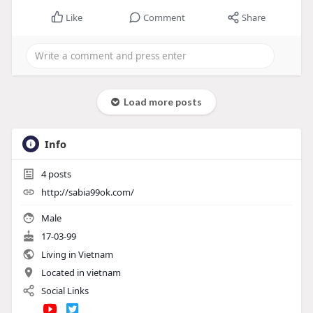
Like
Comment
Share
Load more posts
Info
4
posts
http://sabia99ok.com/
Male
17-03-99
Living in Vietnam
Located in vietnam
Social Links