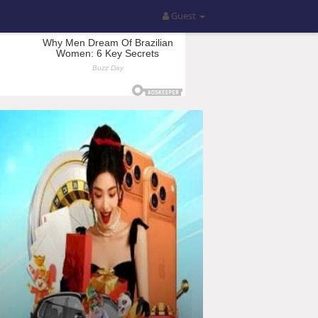
Guest