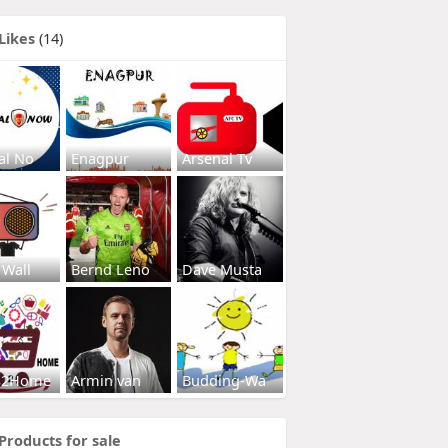
Likes
(14)
al No
Enagpur
Arsenal Tv
 Wall
Bernd Leno
Dave Musta
s2Home
Armin van
Budding-Wa
Products for sale