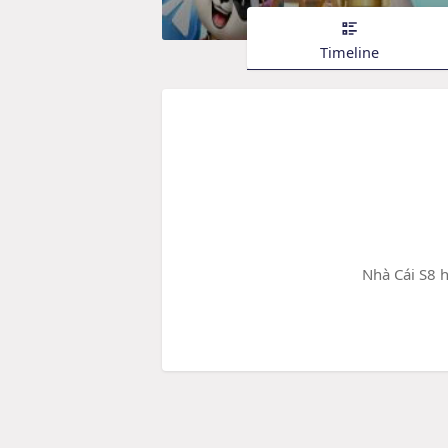
Timeline
Nhà Cái S8 h