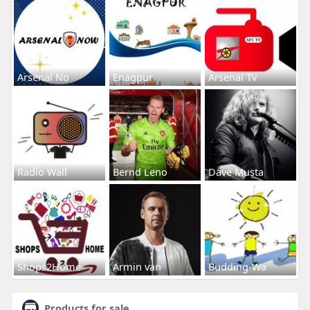
Arsenal No
Enagpur
Arsenal Tv
Radio Wall
Bernd Leno
Dave Musta
Shops2Home
Armin van
Budding-Wa
Products for sale