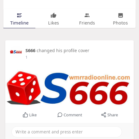
Timeline
Likes
Friends
Photos
S666
changed his profile cover
1
Like
Comment
Share