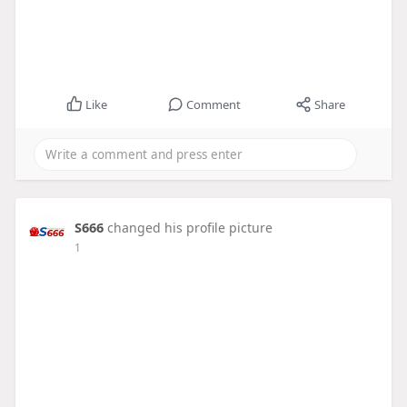
Like
Comment
Share
S666
changed his profile picture
1