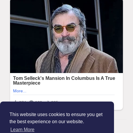
This website uses cookies to ensure you get
the best experience on our website.
© 2026 Maanation
Learn More