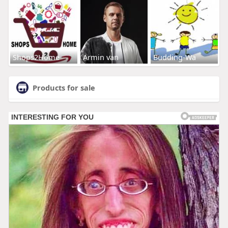
Shops2Home
Armin van
Budding-Wa
Products for sale