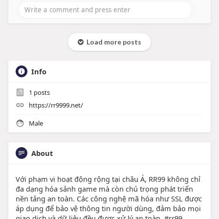
Load more posts
Info
1
posts
https://rr9999.net/
Male
About
Với phạm vi hoạt động rộng tại châu Á, RR99 không chỉ
đa dạng hóa sảnh game mà còn chú trọng phát triển
nền tảng an toàn. Các công nghệ mã hóa như SSL được
áp dụng để bảo vệ thông tin người dùng, đảm bảo mọi
giao dịch và dữ liệu đều được xử lý an toàn. #rr99