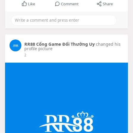
Like
Comment
Share
RR88 Cổng Game Đổi Thưởng Uy
changed his
profile picture
2