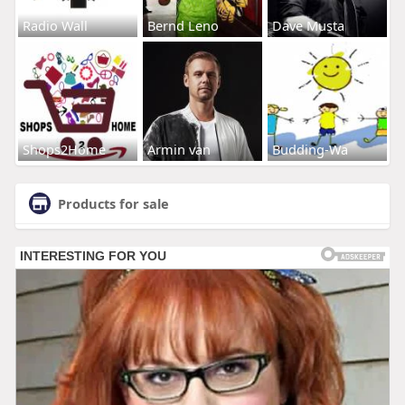
Radio Wall
Bernd Leno
Dave Musta
Shops2Home
Armin van
Budding-Wa
Products for sale