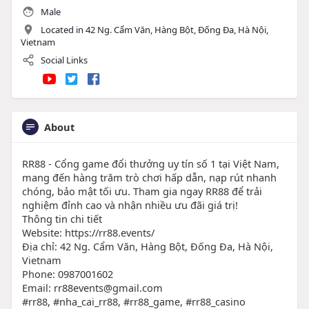
Male
Located in 42 Ng. Cẩm Văn, Hàng Bột, Đống Đa, Hà Nội,
Vietnam
Social Links
About
RR88 - Cổng game đổi thưởng uy tín số 1 tại Việt Nam,
mang đến hàng trăm trò chơi hấp dẫn, nạp rút nhanh
chóng, bảo mật tối ưu. Tham gia ngay RR88 để trải
nghiệm đỉnh cao và nhận nhiều ưu đãi giá trị!
Thông tin chi tiết
Website: https://rr88.events/
Địa chỉ: 42 Ng. Cẩm Văn, Hàng Bột, Đống Đa, Hà Nội,
Vietnam
Phone: 0987001602
Email: rr88events@gmail.com
#rr88, #nha_cai_rr88, #rr88_game, #rr88_casino