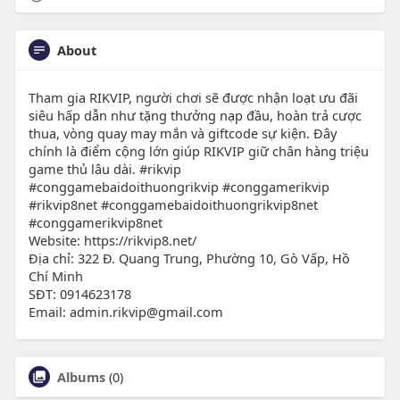
About
Tham gia RIKVIP, người chơi sẽ được nhận loạt ưu đãi
siêu hấp dẫn như tặng thưởng nạp đầu, hoàn trả cược
thua, vòng quay may mắn và giftcode sự kiện. Đây
chính là điểm cộng lớn giúp RIKVIP giữ chân hàng triệu
game thủ lâu dài. #rikvip
#conggamebaidoithuongrikvip #conggamerikvip
#rikvip8net #conggamebaidoithuongrikvip8net
#conggamerikvip8net
Website: https://rikvip8.net/
Địa chỉ: 322 Đ. Quang Trung, Phường 10, Gò Vấp, Hồ
Chí Minh
SĐT: 0914623178
Email: admin.rikvip@gmail.com
Albums
(0)