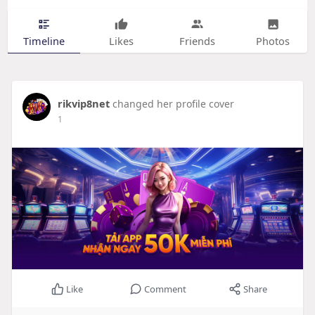
Timeline
Likes
Friends
Photos
rikvip8net
changed her profile cover
1
Like
Comment
Share