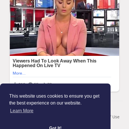
This website uses cookies to ensure you get
the best experience on our website.
© 2026 Maanation
Learn More
Home
About
Contact Us
Privacy Policy
Terms of Use
Blog
Got It!