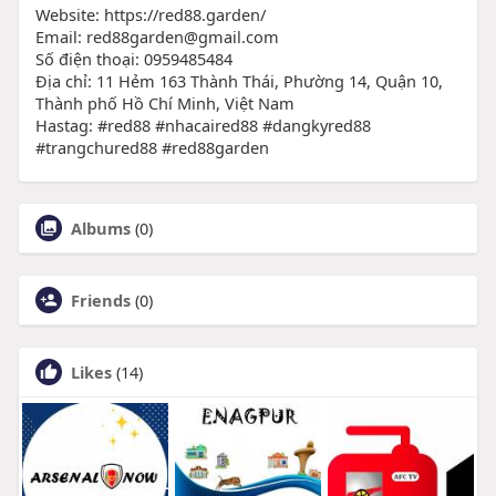
Website: https://red88.garden/
Email: red88garden@gmail.com
Số điện thoại: 0959485484
Địa chỉ: 11 Hẻm 163 Thành Thái, Phường 14, Quận 10,
Thành phố Hồ Chí Minh, Việt Nam
Hastag: #red88 #nhacaired88 #dangkyred88
#trangchured88 #red88garden
Albums
(0)
Friends
(0)
Likes
(14)