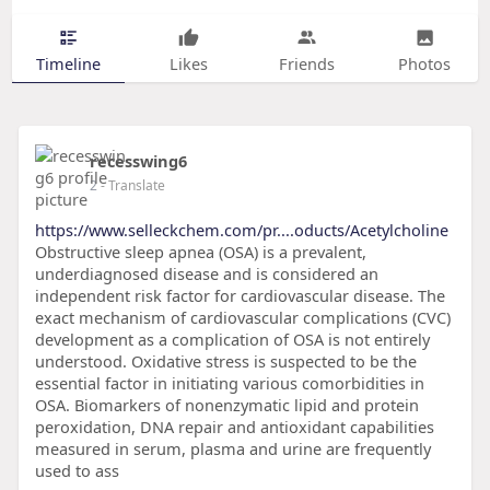
Timeline
Likes
Friends
Photos
recesswing6
2
- Translate
https://www.selleckchem.com/pr....oducts/Acetylcholine
Obstructive sleep apnea (OSA) is a prevalent,
underdiagnosed disease and is considered an
independent risk factor for cardiovascular disease. The
exact mechanism of cardiovascular complications (CVC)
development as a complication of OSA is not entirely
understood. Oxidative stress is suspected to be the
essential factor in initiating various comorbidities in
OSA. Biomarkers of nonenzymatic lipid and protein
peroxidation, DNA repair and antioxidant capabilities
measured in serum, plasma and urine are frequently
used to ass