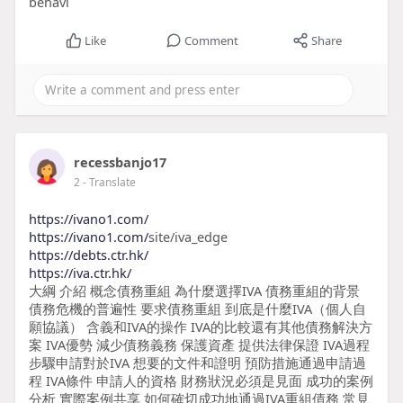
behavi
Like
Comment
Share
recessbanjo17
2
- Translate
https://ivano1.com/
https://ivano1.com/
site/iva_edge
https://debts.ctr.hk/
https://iva.ctr.hk/
大綱 介紹 概念債務重組 為什麼選擇IVA 債務重組的背景
債務危機的普遍性 要求債務重組 到底是什麼IVA（個人自
願協議） 含義和IVA的操作 IVA的比較還有其他債務解決方
案 IVA優勢 減少債務義務 保護資產 提供法律保證 IVA過程
步驟申請對於IVA 想要的文件和證明 預防措施通過申請過
程 IVA條件 申請人的資格 財務狀況必須是見面 成功的案例
分析 實際案例共享 如何確切成功地通過IVA重組債務 常見