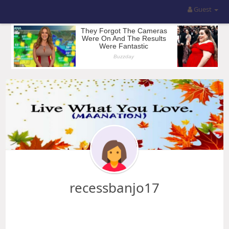
Guest
recessbanjo17