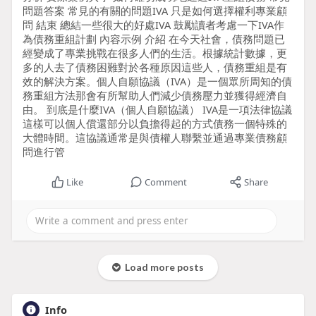
問題答案 常見的有關的問題IVA 只是如何選擇權利專業顧
問 結束 總結一些很大的好處IVA 鼓勵讀者考慮一下IVA作
為債務重組計劃 內容示例 介紹 在今天社會，債務問題已
經變成了專業挑戰在很多人們的生活。根據統計數據，更
多的人去了債務困難對於各種原因這些人，債務重組是有
效的解決方案。個人自願協議（IVA）是一個眾所周知的債
務重組方法那會有所幫助人們減少債務壓力並獲得經濟自
由。 到底是什麼IVA（個人自願協議） IVA是一項法律協議
這樣可以個人償還部分以負擔得起的方式債務一個特殊的
大體時間。這協議通常是與債權人聯繫並通過專業債務顧
問進行管
Like
Comment
Share
Load more posts
Info