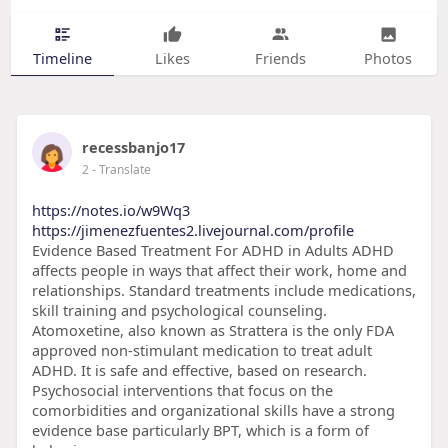
Timeline
Likes
Friends
Photos
recessbanjo17
2
- Translate
https://notes.io/w9Wq3
https://jimenezfuentes2.livejournal.com/profile
Evidence Based Treatment For ADHD in Adults ADHD
affects people in ways that affect their work, home and
relationships. Standard treatments include medications,
skill training and psychological counseling.
Atomoxetine, also known as Strattera is the only FDA
approved non-stimulant medication to treat adult
ADHD. It is safe and effective, based on research.
Psychosocial interventions that focus on the
comorbidities and organizational skills have a strong
evidence base particularly BPT, which is a form of