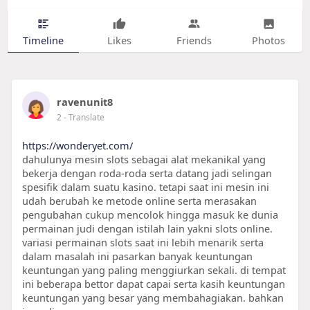
Timeline
Likes
Friends
Photos
ravenunit8
2
- Translate
https://wonderyet.com/
dahulunya mesin slots sebagai alat mekanikal yang
bekerja dengan roda-roda serta datang jadi selingan
spesifik dalam suatu kasino. tetapi saat ini mesin ini
udah berubah ke metode online serta merasakan
pengubahan cukup mencolok hingga masuk ke dunia
permainan judi dengan istilah lain yakni slots online.
variasi permainan slots saat ini lebih menarik serta
dalam masalah ini pasarkan banyak keuntungan
keuntungan yang paling menggiurkan sekali. di tempat
ini beberapa bettor dapat capai serta kasih keuntungan
keuntungan yang besar yang membahagiakan. bahkan