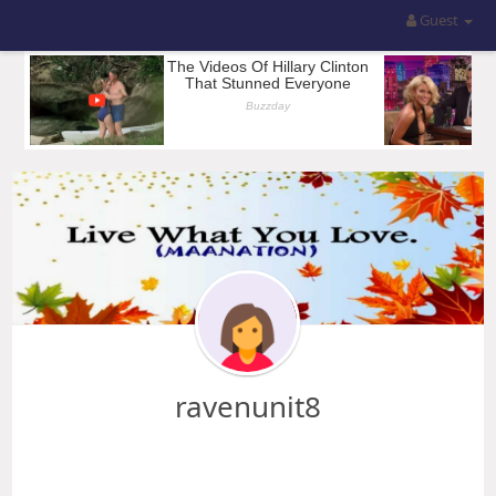
Guest
ravenunit8