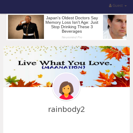
Guest
rainbody2