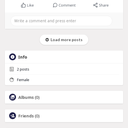
Like
Comment
Share
Load more posts
Info
2
posts
Female
Albums
(0)
Friends
(0)