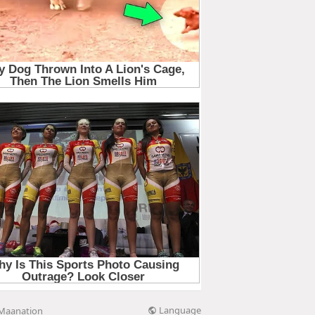
Language
Maanation