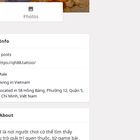
Photos
Info
posts
ttps://qh88.tattoo/
ale
iving in Vietnam
ocated in 58 Hồng Bàng, Phường 12, Quận 5,
ồ Chí Minh, Việt Nam
About
 là nơi người chơi có thể tìm thấy
 trò giải trí quen thuộc, từ game bài