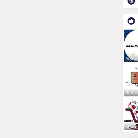
Arsen
Radio
Shop