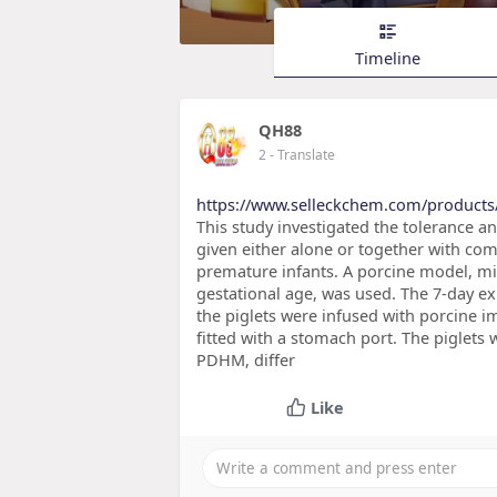
Timeline
QH88
2
- Translate
https://www.selleckchem.com/products
This study investigated the tolerance 
given either alone or together with co
premature infants. A porcine model, m
gestational age, was used. The 7-day ex
the piglets were infused with porcine i
fitted with a stomach port. The piglets
PDHM, differ
Like