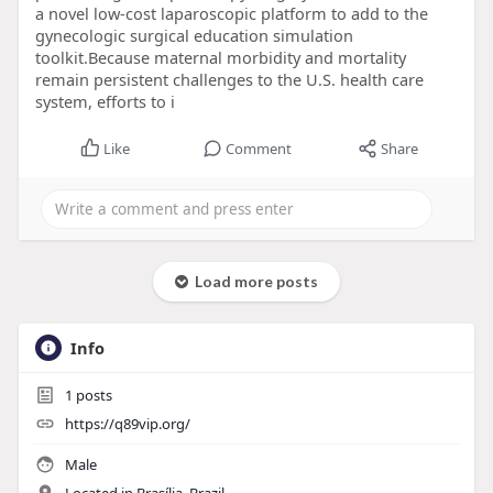
a novel low-cost laparoscopic platform to add to the
gynecologic surgical education simulation
toolkit.Because maternal morbidity and mortality
remain persistent challenges to the U.S. health care
system, efforts to i
Like
Comment
Share
Load more posts
Info
1
posts
https://q89vip.org/
Male
Located in Brasília, Brazil