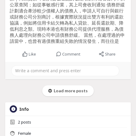
公眾查閱；如從事敏感行業，其上司會收到通知 債務舒緩
計劃適合牽涉較少債權人的債務人，申請人可自行與銀行
或財務公司分別商討，根據實際狀況提出雙方有利的還款
協議，例如將信用卡結欠轉為私人貸款、延長還款期、降
低利息之類。現時本港也有財務公司提供代理服務，為債
務人處理向財務公司申請債務舒緩。 當然，在處理過的申
請當中，也曾有過債務重組失敗的情況發生，而往往是
Like
Comment
Share
Load more posts
Info
2
posts
Female