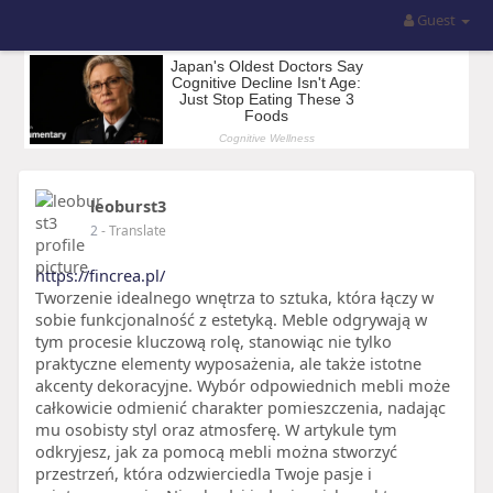
Guest
leoburst3
2
- Translate
https://fincrea.pl/
Tworzenie idealnego wnętrza to sztuka, która łączy w
sobie funkcjonalność z estetyką. Meble odgrywają w
tym procesie kluczową rolę, stanowiąc nie tylko
praktyczne elementy wyposażenia, ale także istotne
akcenty dekoracyjne. Wybór odpowiednich mebli może
całkowicie odmienić charakter pomieszczenia, nadając
mu osobisty styl oraz atmosferę. W artykule tym
odkryjesz, jak za pomocą mebli można stworzyć
przestrzeń, która odzwierciedla Twoje pasje i