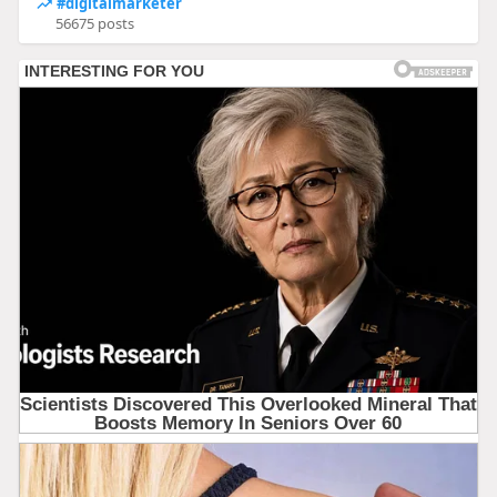
#digitalmarketer
56675 posts