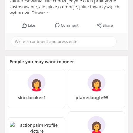
zainteresowania. Nie chodzi jedynie o ich praktyczne
zastosowanie, ale także o emocje, jakie towarzyszą ich
wyborowi. Dowiesz
Like
Comment
Share
People you may want to meet
skirtbroker1
planetbugle95