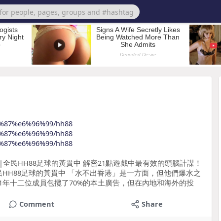
b3%87%e6%96%99/hh88
b3%87%e6%96%99/hh88
b3%87%e6%96%99/hh88
88博彩資訊|全民HH88足球的黃貫中 解密21點遊戲中最有效的頭腦計謀！
|全民HH88足球的黃貫中 「水不出香港」是一方面，但他們爆水之
21年十二位成員包攬了70%的本土廣告，但在內地和海外的投
Comment
Share