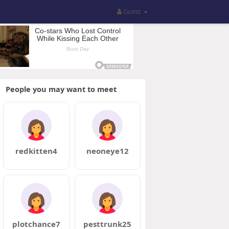
Guest
People you may want to meet
redkitten4
neoneye12
plotchance7
pesttrunk25