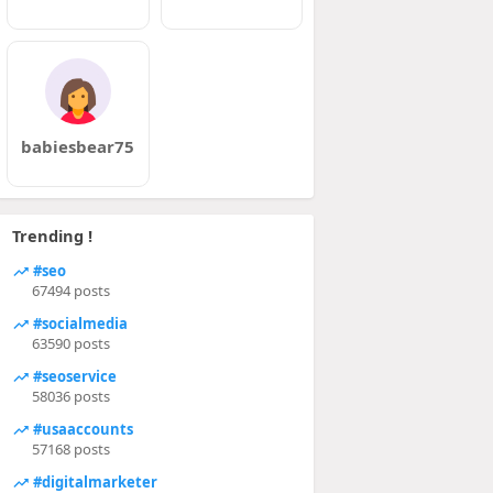
babiesbear75
Trending !
#seo
67494 posts
#socialmedia
63590 posts
#seoservice
58036 posts
#usaaccounts
57168 posts
#digitalmarketer