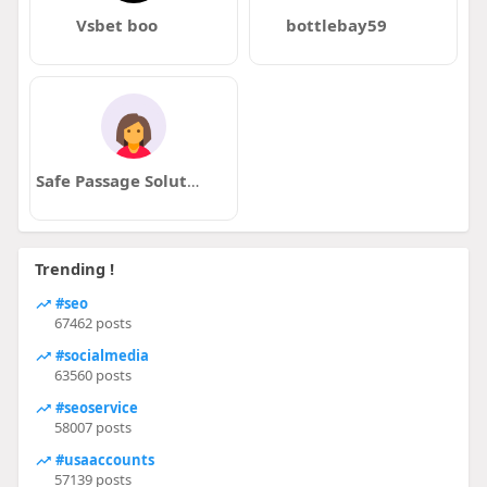
Vsbet boo
bottlebay59
Safe Passage Solutions
Trending !
#seo
67462 posts
#socialmedia
63560 posts
#seoservice
58007 posts
#usaaccounts
57139 posts