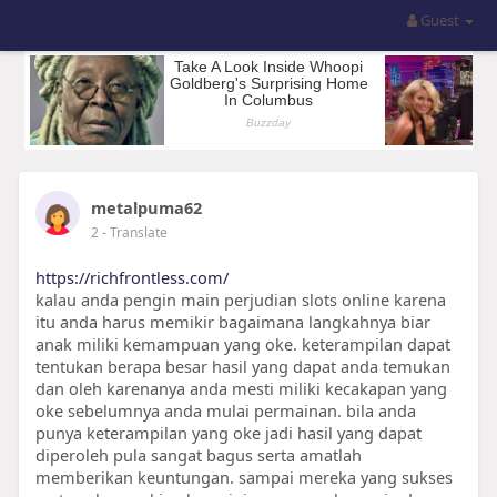
Guest
metalpuma62
2
- Translate
https://richfrontless.com/
kalau anda pengin main perjudian slots online karena
itu anda harus memikir bagaimana langkahnya biar
anak miliki kemampuan yang oke. keterampilan dapat
tentukan berapa besar hasil yang dapat anda temukan
dan oleh karenanya anda mesti miliki kecakapan yang
oke sebelumnya anda mulai permainan. bila anda
punya keterampilan yang oke jadi hasil yang dapat
diperoleh pula sangat bagus serta amatlah
memberikan keuntungan. sampai mereka yang sukses