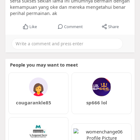
serta sukses sekian lama ini umumnya bermain dengan
kemampuan yang oke dan mereka mengetahui benar
perihal permainan. ak
Like
Comment
Share
People you may want to meet
cougarankle85
sp666 lol