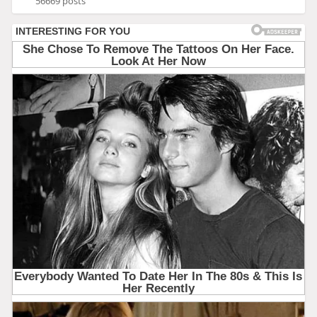
56669 posts