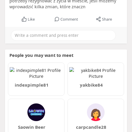
potrzeby rezygnować z życia w mieście, jeśli możemy
wprowadzić kilka zmian, które znaczn
Like
Comment
Share
People you may want to meet
indexpimple81
yakbike84
Saowin Beer
carpcandle28