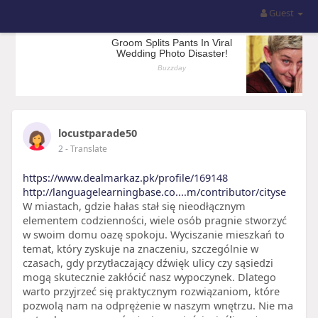
Guest
locustparade50
2
- Translate
https://www.dealmarkaz.pk/profile/169148
http://languagelearningbase.co....m/contributor/cityse
W miastach, gdzie hałas stał się nieodłącznym
elementem codzienności, wiele osób pragnie stworzyć
w swoim domu oazę spokoju. Wyciszanie mieszkań to
temat, który zyskuje na znaczeniu, szczególnie w
czasach, gdy przytłaczający dźwięk ulicy czy sąsiedzi
mogą skutecznie zakłócić nasz wypoczynek. Dlatego
warto przyjrzeć się praktycznym rozwiązaniom, które
pozwolą nam na odprężenie w naszym wnętrzu. Nie ma